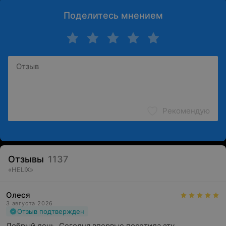
Поделитесь мнением
Рекомендую
Отзывы
1137
«
HELIX
»
Олеся
3 августа 2026
Отзыв подтвержден
Добрый день. Сегодня впервые посетила эту 