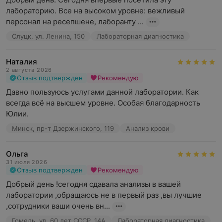
лабораторию. Все на высоком уровне: вежливый 
персонал на ресепшене, лаборанту ...
Слуцк, ул. Ленина, 150
Лабораторная диагностика
Наталия
2 августа 2026
Отзыв подтвержден
Рекомендую
Давно пользуюсь услугами данной лаборатории. Как 
всегда всё на высшем уровне. Особая благодарность 
Юлии.
Минск, пр-т Дзержинского, 119
Анализ крови
Ольга
31 июля 2026
Отзыв подтвержден
Рекомендую
Добрый день !сегодня сдавала анализы в вашей 
лаборатории ,обращаюсь не в первый раз ,вы лучшие 
,сотрудники ваши очень вн...
Гомель, ул. 60 лет СССР, 14А
Лабораторная диагностика